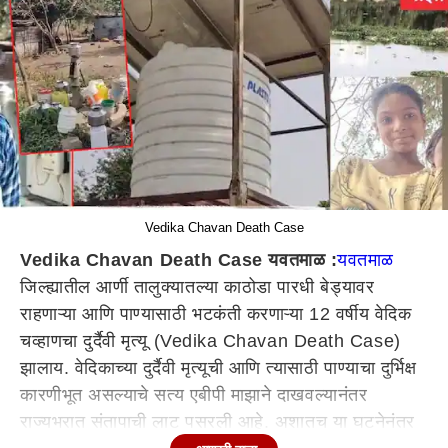
Vedika Chavan Death Case
Vedika Chavan Death Case यवतमाळ :
यवतमाळ
जिल्ह्यातील आर्णी तालुक्यातल्या काठोडा पारधी बेड्यावर
राहणाऱ्या आणि पाण्यासाठी भटकंती करणाऱ्या 12 वर्षीय वेदिक
चव्हाणचा दुर्दैवी मृत्यू (Vedika Chavan Death Case)
झालाय. वेदिकाच्या दुर्दैवी मृत्यूची आणि त्यासाठी पाण्याचा दुर्भिक्ष
कारणीभूत असल्याचे सत्य एबीपी माझाने दाखवल्यानंतर
राज्यभरात संतापाची लाट पसरली आहे. अशातच या घटनेनंतर