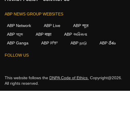
ABP NEWS GROUP WEBSITES
ABP Network
ABP Live
ABP न्यूज़
ABP আনন্দ
ABP माझा
ABP અસ્મિતા
ABP Ganga
ABP ਸਾਂਝਾ
ABP நாடு
ABP దేశం
FOLLOW US
This website follows the
DNPA Code of Ethics.
Copyright@2026.
All rights reserved.