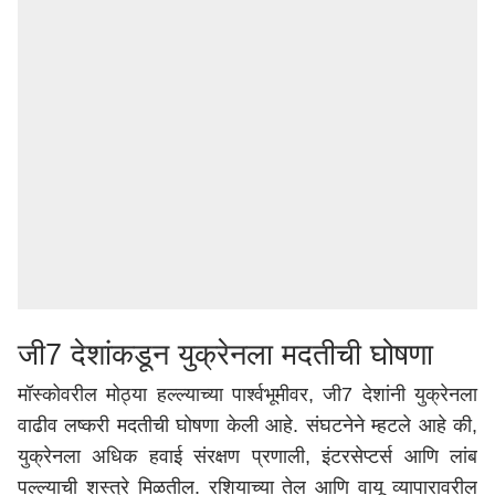
जी7 देशांकडून युक्रेनला मदतीची घोषणा
मॉस्कोवरील मोठ्या हल्ल्याच्या पार्श्वभूमीवर, जी7 देशांनी युक्रेनला
वाढीव लष्करी मदतीची घोषणा केली आहे. संघटनेने म्हटले आहे की,
युक्रेनला अधिक हवाई संरक्षण प्रणाली, इंटरसेप्टर्स आणि लांब
पल्ल्याची शस्त्रे मिळतील. रशियाच्या तेल आणि वायू व्यापारावरील