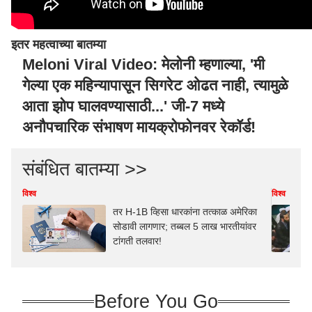
इतर महत्वाच्या बातम्या
Meloni Viral Video: मेलोनी म्हणाल्या, 'मी
गेल्या एक महिन्यापासून सिगरेट ओढत नाही, त्यामुळे
आता झोप घालवण्यासाठी...' जी-7 मध्ये
अनौपचारिक संभाषण मायक्रोफोनवर रेकॉर्ड!
संबंधित बातम्या >>
विश्व
विश्व
तर H-1B व्हिसा धारकांना तत्काळ अमेरिका
सोडावी लागणार; तब्बल 5 लाख भारतीयांवर
टांगती तलवार!
Before You Go