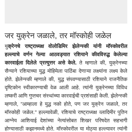
जर युक्रेन जळाले, तर मॉस्कोही जळेल
यु
क्रेनचे राष्ट्राध्यक्ष वोलोडिमिर झेलेन्स्की यांनी मॉस्कोवरील
हल्ल्याचे वर्णन गेल्या आठवड्यात रशियाने कीवविरुद्ध केलेल्या
कारवाईला दिलेले प्रत्युत्तर असे केले.
ते म्हणाले की, युक्रेनच्या
सैन्याने रशियाच्या युद्ध मोहिमेला पाठिंबा देणाऱ्या लक्ष्यांना लक्ष्य केले
होते. झेलेन्स्की म्हणाले की, युद्ध संपवण्यासाठी रशियाने राजनैतिक
दृष्टिकोन स्वीकारण्याची वेळ आली आहे. त्यांनी युक्रेनच्या विविध
लष्करी आणि गुप्तचर संस्थांच्या कारवाईची प्रशंसाही केली. झेलेन्स्की
म्हणाले, "आम्हाला हे युद्ध नको होते, पण जर युक्रेन जळाले, तर
मॉस्कोही जळेल." हल्ल्यावेळी, रशियाचे राष्ट्राध्यक्ष व्लादिमीर पुतिन
आग्नेय आशियाई देशांच्या नेत्यांसोबत शिखर परिषदेत सहभागी
होण्यासाठी कझानमध्ये होते. मॉस्कोवरील या मोठ्या हल्ल्यावर त्यांनी