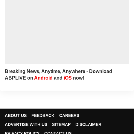
Breaking News, Anytime, Anywhere - Download
ABPLIVE on
Android
and
iOS
now!
ABOUT US
FEEDBACK
CAREERS
ADVERTISE WITH US
SITEMAP
DISCLAIMER
PRIVACY POLICY
CONTACT US