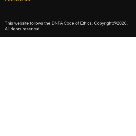
This website follows the
DNPA Code of Ethics.
Copyright@2026.
All rights reserved.