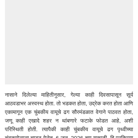
नासाने
दिलेल्या
माहिती
नुसार
,
गेल्या
काही
दिवसा
पासून
सूर्य
आठवडाभर अस्वस्थ होता. तो भडकत होता, उद्रेक करत होता आणि
एकामागून एक चुंबकीय वायूचे ढग सौरमंडळात वेगाने पाठवत होता,
जणू काही एखादे शहर न थांबणारे फटाके फोडत आहे,
अशी
परिस्थिती
होती
. त्यापैकी काही चुंबकीय वायूचे ढग पृथ्वीच्या