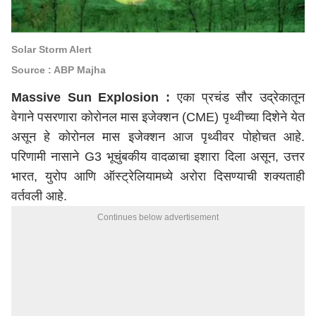
Solar Storm Alert
Source : ABP Majha
Massive Sun Explosion :
एका प्रचंड सौर उद्रेकातून
वेगाने पसरणारा कोरोनल मास इजेक्शन (CME) पृथ्वीच्या दिशेने येत
असून
हे
कोरोनल मास इजेक्शन आज पृथ्वी
वर
पोहोचत आहे.
परिणामी
नासाने G3 भूचुंबकीय वादळाचा इशारा दिला असून, उत्तर
भारत, युरोप आणि ऑस्ट्रेलियामध्ये अरोरा दिसण्याची शक्यता
ही
वर्तवली
आहे.
Continues below advertisement