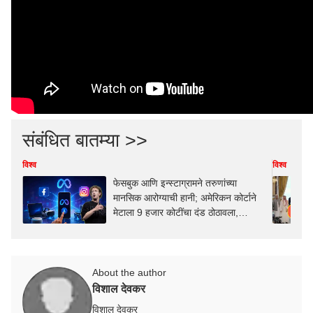
संबंधित बातम्या >>
विश्व
विश्व
फेसबुक आणि इन्स्टाग्रामने तरुणांच्या
मानसिक आरोग्याची हानी; अमेरिकन कोर्टाने
मेटाला 9 हजार कोटींचा दंड ठोठावला,
दंडाच्या रक्कमेत तरुणांवर उपचार
About the author
विशाल देवकर
विशाल देवकर