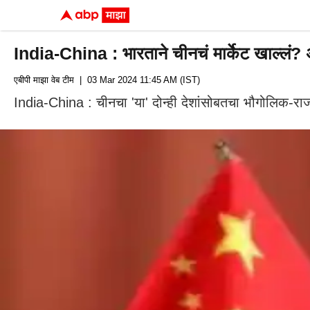
India-China : भारताने चीनचं मार्केट खाल्लं? अ
एबीपी माझा वेब टीम
| 03 Mar 2024 11:45 AM (IST)
India-China : चीनचा 'या' दोन्ही देशांसोबतचा भौगोलिक-रा