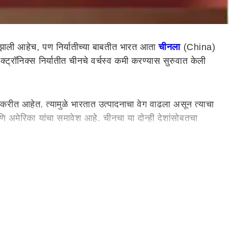
झाली आहेच, पण निर्यातीच्या बाबतीत भारत आता
चीनला
(China)
्रॉनिक्स निर्यातीत चीनचे वर्चस्व कमी करण्यास सुरुवात केली
करीत आहेत. त्यामुळे भारतात उत्पादनाचा वेग वाढला असून त्याचा
णि अमेरिका यांचा समावेश आहे. चीनचा या दोन्ही देशांसोबतचा
े 7.65 टक्क्यांपर्यंत वाढली, तर नोव्हेंबर 2021 मध्ये ती 2.51
्पादकांना दिल्या जाणाऱ्या सवलती, ज्यामध्ये कर सवलती, सुलभ