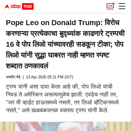
Pope Leo on Donald Trump: विरोध
करणाऱ्या प्रत्येकाचा बुद्ध्यांक काढणारे ट्रम्पची
16 वे पोप लिओ यांच्यावरही सडकून टीका; पोप
लिओ यांनी सुद्धा घाबरत नाही म्हणत स्पष्ट
शब्दात ठणकावलं
जयदीप मेढे
| 13 Apr 2026 05:11 PM (IST)
ट्रम्प यांनी असा दावा केला आहे की, पोप लिओ यांची
निवड ते अमेरिकन असल्यामुळेच झाली. एवढेच नाही तर,
"जर मी व्हाईट हाऊसमध्ये नसतो, तर लिओ व्हॅटिकनमध्ये
नसते," असे खळबळजनक वक्तव्य ट्रम्प यांनी केले.