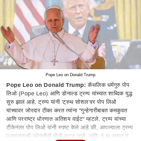
Pope Leo on Donald Trump
Pope Leo on Donald Trump:
कॅथलिक धर्मगुरु पोप
लिओ (Pope Leo) आणि डोनाल्ड ट्रम्प यांच्यात शाब्दिक युद्ध
सुरु झालं आहे. ट्रम्प यांनी 'ट्रुथ सोशल'वर पोप लिओ
यांच्यावर जोरदार टीका करत त्यांना "गुन्हेगारीबाबत कमकुवत
आणि परराष्ट्र धोरणात अतिशय वाईट" म्हटले. ट्रम्प यांच्या
टीकेनंतर पोप लिओ यांनी स्पष्ट केले आहे की, आपल्याला ट्रम्प
प्रशासनाची 'कोणतीही भीती वाटत नाही' आणि ते या वादात न