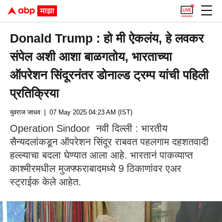
Donald Trump : हो मी ऐकलंय, हे लवकर
संपेल अशी आशा बाळगतोय, भारताच्या
ऑपरेशन सिंदूरनंतर डोनाल्ड ट्रम्प यांची पहिली
प्रतिक्रिया
युवराज जाधव
| 07 May 2025 04:23 AM (IST)
Operation Sindoor नवी दिल्ली : भारतीय
सैन्यदलांकडून ऑपरेशन सिंदूर राबवत पहलगाम दहशतवादी
हल्ल्याचा बदला घेण्यात आला आहे. भारतानं पाकव्याप्त
काश्मीरमधील मुजफ्फराबादमध्ये 9 ठिकाणांवर एअर
स्ट्राईक केले आहेत.