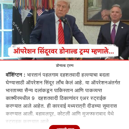
डोनाल्ड ट्रम्प
वॉशिंग्टन :
भारतानं पहलगाम दहशतवादी हल्ल्याचा बदला
घेण्यासाठी ऑपरेशन सिंदूर लाँच केलं आहे. या ऑपरेशनअंतर्गत
भारताच्या सैन्य दलांकडून पाकिस्तान आणि पाकव्यप्त
काश्मीरमधील 9 दहशतवादी ठिकाणांवर एअर स्ट्राईक
करण्यात आले आहेत. ही कारवाई मध्यरात्री दीडच्या सुमारास
करण्यात आली. बहावलपूर, कोटली आणि मुजफ्फराबाद येथे
स्ट्राइक करण्यात आले.