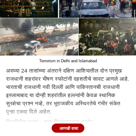
Terrorism in Delhi and Islamabad
अवघ्या 24 तासांच्या अंतराने दक्षिण आशियातील दोन प्रमुख
राजधानी शहरांवर भीषण स्फोटांनी दहशतीचे सावट आणले आहे.
भारताची राजधानी नवी दिल्ली आणि पाकिस्तानची राजधानी
इस्लामाबाद या दोन्ही शहरांतील हल्ल्यांनी केवळ स्थानिक
सुरक्षेचा प्रश्न नव्हे, तर भूराजकीय अस्थिरतेचे गंभीर संकेत
पुन्हा एकदा दिले आहेत.
दिल्लीतील हल्ला : लाल किल्ल्याजवळ स्फोट
सोमवारी 10 नोव्हेंबर 2025 रोजी संध्याकाळी सातच्या सुमारास
आणखी वाचा