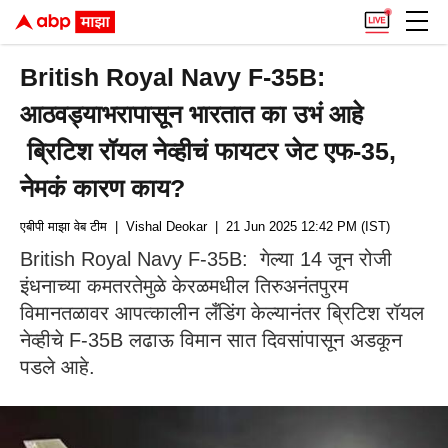
British Royal Navy F-35B:
आठवड्याभरापासून भारतात का उभं आहे
ब्रिटिश रॉयल नेव्हीचं फायटर जेट एफ-35,
नेमकं कारण काय?
एबीपी माझा वेब टीम
| Vishal Deokar
| 21 Jun 2025 12:42 PM (IST)
British Royal Navy F-35B: गेल्या 14 जून रोजी
इंधनाच्या कमतरतेमुळे केरळमधील तिरुअनंतपुरम
विमानतळावर आपत्कालीन लँडिंग केल्यानंतर ब्रिटिश रॉयल
नेव्हीचे F-35B लढाऊ विमान सात दिवसांपासून अडकून
पडले आहे.