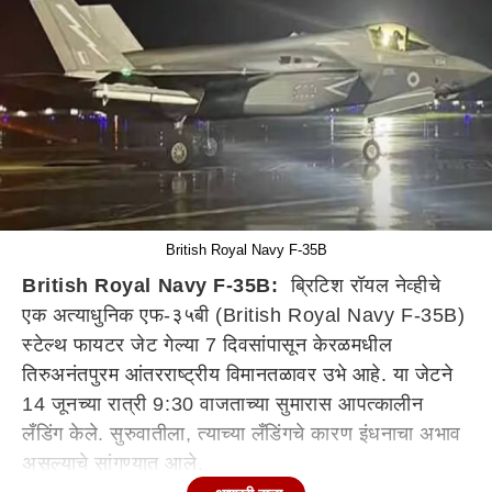
British Royal Navy F-35B
British Royal Navy F-35B:
ब्रिटिश रॉयल नेव्हीचे
एक अत्याधुनिक एफ-३५बी (British Royal Navy F-35B)
स्टेल्थ फायटर जेट गेल्या 7 दिवसांपासून केरळमधील
तिरुअनंतपुरम आंतरराष्ट्रीय विमानतळावर उभे आहे. या जेटने
14 जूनच्या रात्री 9:30 वाजताच्या सुमारास आपत्कालीन
लँडिंग केले. सुरुवातीला, त्याच्या लँडिंगचे कारण इंधनाचा अभाव
असल्याचे सांगण्यात आले.