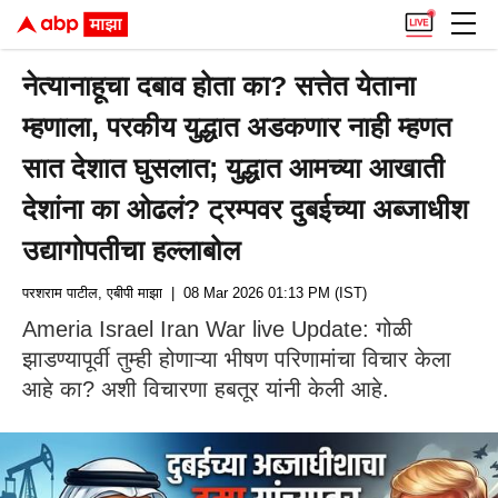
नेत्यानाहूचा दबाव होता का? सत्तेत येताना
म्हणाला, परकीय युद्धात अडकणार नाही म्हणत
सात देशात घुसलात; युद्धात आमच्या आखाती
देशांना का ओढलं? ट्रम्पवर दुबईच्या अब्जाधीश
उद्यागोपतीचा हल्लाबोल
परशराम पाटील, एबीपी माझा
| 08 Mar 2026 01:13 PM (IST)
Ameria Israel Iran War live Update: गोळी
झाडण्यापूर्वी तुम्ही होणाऱ्या भीषण परिणामांचा विचार केला
आहे का? अशी विचारणा हबतूर यांनी केली आहे.