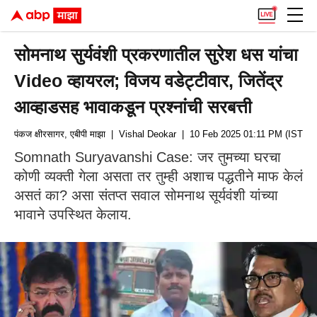
सोमनाथ सुर्यवंशी प्रकरणातील सुरेश धस यांचा
Video व्हायरल; विजय वडेट्टीवार, जितेंद्र
आव्हाडसह भावाकडून प्रश्नांची सरबत्ती
पंकज क्षीरसागर, एबीपी माझा
| Vishal Deokar
| 10 Feb 2025 01:11 PM (IST)
Somnath Suryavanshi Case: जर तुमच्या घरचा
कोणी व्यक्ती गेला असता तर तुम्ही अशाच पद्धतीने माफ केलं
असतं का? असा संतप्त सवाल सोमनाथ सूर्यवंशी यांच्या
भावाने उपस्थित केलाय.