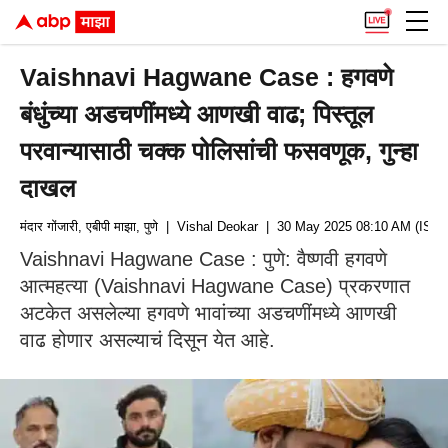
Vaishnavi Hagwane Case : हगवणे
बंधुंच्या अडचणींमध्ये आणखी वाढ; पिस्तूल
परवान्यासाठी चक्क पोलिसांची फसवणूक, गुन्हा
दाखल
मंदार गोंजारी, एबीपी माझा, पुणे
| Vishal Deokar
| 30 May 2025 08:10 AM (IST)
Vaishnavi Hagwane Case : पुणे: वैष्णवी हगवणे
आत्महत्या (Vaishnavi Hagwane Case) प्रकरणात
अटकेत असलेल्या हगवणे भावांच्या अडचणींमध्ये आणखी
वाढ होणार असल्याचं दिसून येत आहे.