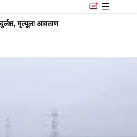
लक्ष, मृत्यूला आवताण