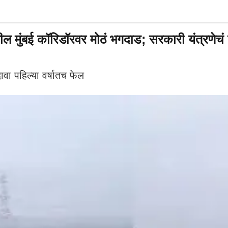
ंबई कॉरिडॉरवर मोठं भगदाड; सरकारी यंत्रणेचं दुर्
दावा पहिल्या वर्षातच फेल