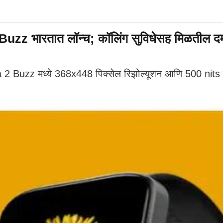
z भारतात लॉन्च; कॉलिंग सुविधेसह मिळतील दम
2 Buzz मध्ये 368x448 पिक्सेल रिझोल्यूशन आणि 500 ​​nits 