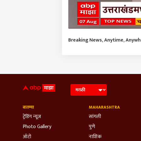
Breaking News, Anytime, Anyw
बातम्या
MAHARASHTRA
ट्रेडिंग न्यूज
सांगली
Photo Gallery
पुणे
ऑटो
नाशिक