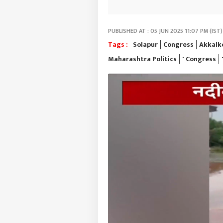
PUBLISHED AT : 05 JUN 2025 11:07 PM (IST)
Tags :
Solapur
Congress
Akkalk
Maharashtra Politics
' Congress