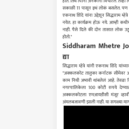
होते. तिथं त्यांनी अनेकांना विचारलं. तेव्हा
सकाळी 11 पासून इथं लोकं बसलेत. पण
एकनाथ शिंदे यांना उद्देशून सिद्धाराम म्हे
नयेत. हा कार्यक्रम होऊ नये. आम्ही क
नाही. पैसे दिले की दोन तासात लोक उठ
होतो."
Siddharam Mhetre Joi
द्या
सिद्धाराम म्हेत्रे यांनी
एकनाथ शिंदे
यांच्य
"अक्कलकोट तालुका कर्नाटक सीमेवर अस
काम निधी अभावी थांबलेलं आहे. तेवढा न
नगरपालिकेला 100 कोटी रुपये देण्या
अक्कलकोटला एमआयडीसी मंजूर व्हावी ह
अंमलबजावणी झाली नाही. या सगळ्या मागण्
पर्सनल