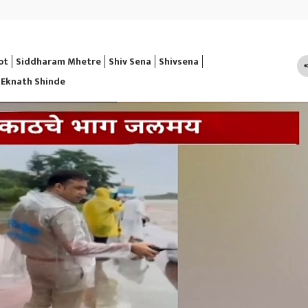
ot
Siddharam Mhetre
Shiv Sena
Shivsena
'Eknath Shinde