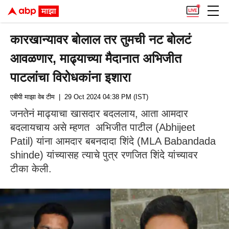
कारखान्यावर बोलाल तर तुमची नट बोलटं
आवळणार, माढ्याच्या मैदानात अभिजीत
पाटलांचा विरोधकांना इशारा
एबीपी माझा वेब टीम
| 29 Oct 2024 04:38 PM (IST)
जनतेनं माढ्याचा खासदार बदललाय, आता आमदार
बदलायचाय असे म्हणत अभिजीत पाटील (Abhijeet
Patil) यांना आमदार बबनदादा शिंदे (MLA Babandada
shinde) यांच्यासह त्याचे पुत्र रणजित शिंदे यांच्यावर
टीका केली.