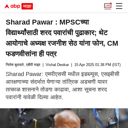
Sharad Pawar : MPSCच्या
विद्यार्थ्यांसाठी शरद पवारांची पुढाकार; थेट
आयोगाचे अध्यक्ष रजनीश सेठ यांना फोन, CM
फडणवीसांना ही पत्र
निलेश बुधावले, एबीपी माझा
| Vishal Deokar
| 15 Apr 2025 01:38 PM (IST)
Sharad Pawar: एमपीएससी मधील इडब्ल्यूस, एसइबीसी
आरक्षणाच्या संदर्भात येणाऱ्या तांत्रिक अडचणी यावर
तत्काळ शासनाने तोडगा काढावा, आशा सूचना शरद
पवारांनी यावेळी दिल्या आहेत.