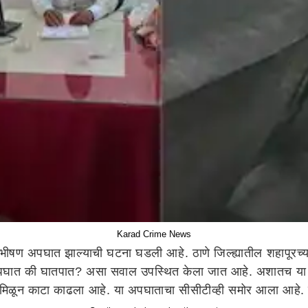
Karad Crime News
 भीषण अपघात झाल्याची घटना घडली आहे. ठाणे जिल्ह्यातील शहापूरच्य
 अपघात की घातपात? असा सवाल उपस्थित केला जात आहे. अशातच या घ
े मिळून काटा काढला आहे. या अपघाताचा सीसीटीव्ही समोर आला आहे. लक