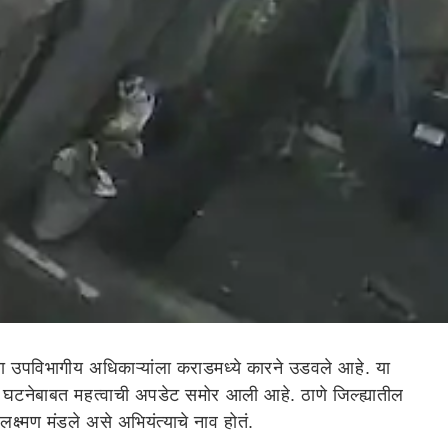
ा उपविभागीय अधिकाऱ्यांला कराडमध्ये कारने उडवले आहे. या
टनेबाबत महत्वाची अपडेट समोर आली आहे. ठाणे जिल्ह्यातील
्ष्मण मंडले असे अभियंत्याचे नाव होतं.