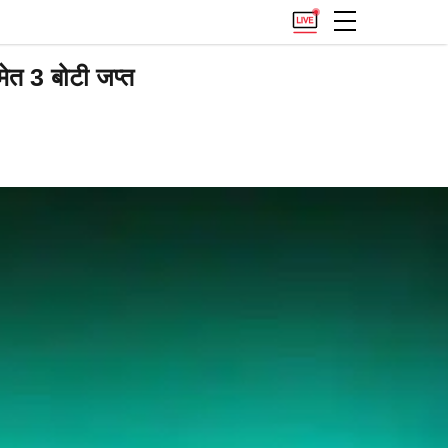
ेत 3 बोटी जप्त