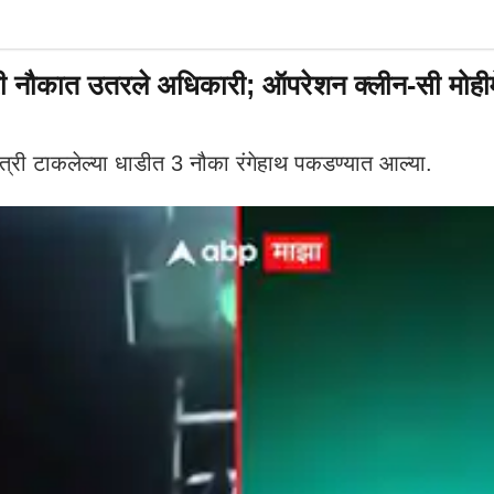
्री नौकात उतरले अधिकारी; ऑपरेशन क्लीन-सी मोहीम
त्री टाकलेल्या धाडीत 3 नौका रंगेहाथ पकडण्यात आल्या.