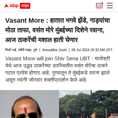
Vasant More : हातात भगवे झेंडे, गाड्यांचा
मोठा ताफा, वसंत मोरे मुंबईच्या दिशेने रवाना,
आज ठाकरेंची मशाल हाती घेणार
मिकी घई, एबीपी माझा, पुणे
| Aniruddha Joshi
| 09 Jul 2024 10:32 AM (IST)
Vasant More will join Shiv Sena UBT : मातोश्री
येथे आज उद्धव ठाकरेंच्या उपस्थितीत वसंत मोरेंचा ठाकरे
गटात प्रवेश होणार आहे. पुण्यातून ते मुंबईकडे रवाना झाले
असून त्यांनी जोरदार शक्तीप्रदर्शन केले आहे.