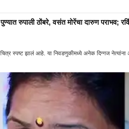
पाली ठोंबरे, वसंत मोरेंचा दारुण पराभव; रविंद्र 
 स्पष्ट झालं आहे. या निवडणुकीमध्ये अनेक दिग्गज नेत्यांना आणि