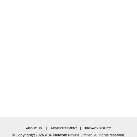
|
|
ABOUT US
ADVERTISEMENT
PRIVACY POLICY
© Copyright@2026.ABP Network Private Limited. All rights reserved.