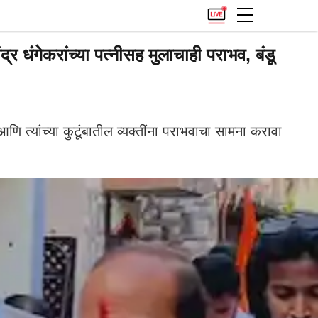
धंगेकरांच्या पत्नीसह मुलाचाही पराभव, बंडू
 त्यांच्या कुटूंबातील व्यक्तींना पराभवाचा सामना करावा