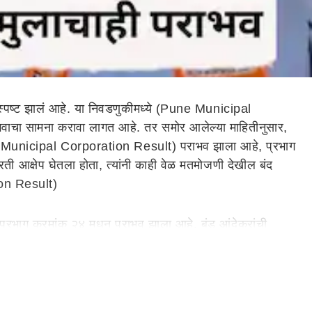
्र स्पष्ट झालं आहे. या निवडणुकीमध्ये (Pune Municipal
भवाचा सामना करावा लागत आहे. तर समोर आलेल्या माहितीनुसार,
(Pune Municipal Corporation Result) पराभव झाला आहे, प्रभाग
ती आक्षेप घेतला होता, त्यांनी काही वेळ मतमोजणी देखील बंद
tion Result)
 प्रभाग क्रमांक २४ मधून पराभव झाला आहे. बंडू आंदेकरांची
अजित पवारांच्या पक्षाने अधिकृत उमेदवारी दिली होती. मात्र अपक्ष
e Municipal Corporation Result)
पत्नीला उमेवारी दिली होती, मुलगा प्रणव आणि पत्नी प्रतिभा