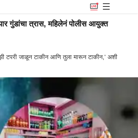
 गुंडांचा त्रास, महिलेनं पोलीस आयुक्त
तुझी टपरी जाळून टाकीन आणि तुला मारून टाकीन,' अशी