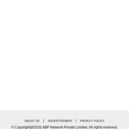
|
|
ABOUT US
ADVERTISEMENT
PRIVACY POLICY
© Copyright@2026.ABP Network Private Limited. All rights reserved.