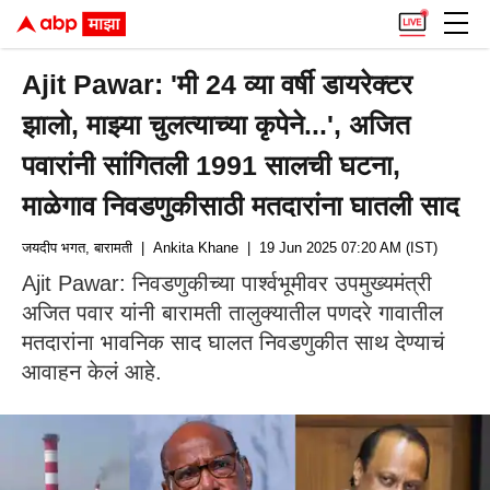
Ajit Pawar: 'मी 24 व्या वर्षी डायरेक्टर
झालो, माझ्या चुलत्याच्या कृपेने...', अजित
पवारांनी सांगितली 1991 सालची घटना,
माळेगाव निवडणुकीसाठी मतदारांना घातली साद
जयदीप भगत, बारामती
| Ankita Khane
| 19 Jun 2025 07:20 AM (IST)
Ajit Pawar: निवडणुकीच्या पार्श्वभूमीवर उपमुख्यमंत्री
अजित पवार यांनी बारामती तालुक्यातील पणदरे गावातील
मतदारांना भावनिक साद घालत निवडणुकीत साथ देण्याचं
आवाहन केलं आहे.