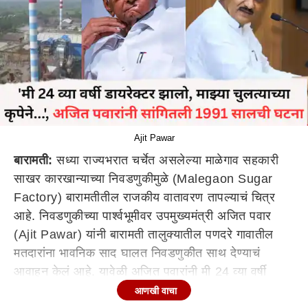
Ajit Pawar
बारामती:
सध्या राज्यभरात चर्चेत असलेल्या माळेगाव सहकारी
साखर कारखान्याच्या निवडणुकीमुळे (Malegaon Sugar
Factory) बारामतीतील राजकीय वातावरण तापल्याचं चित्र
आहे. निवडणुकीच्या पार्श्वभूमीवर उपमुख्यमंत्री अजित पवार
(Ajit Pawar) यांनी बारामती तालुक्यातील पणदरे गावातील
मतदारांना भावनिक साद घालत निवडणुकीत साथ देण्याचं
आवाहन केलं आहे. यावेळी अजित पवारांनी मी 24 व्या वर्षी
डायरेक्टर झालो, माझ्या चुलत्याच्या कृपेने मी डायरेक्ट झालो,
आणखी वाचा