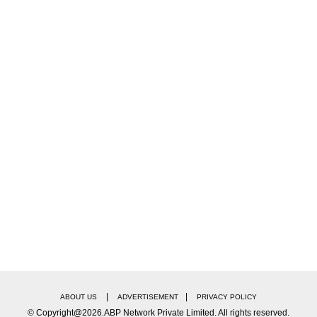
|
|
ABOUT US
ADVERTISEMENT
PRIVACY POLICY
© Copyright@2026.ABP Network Private Limited. All rights reserved.