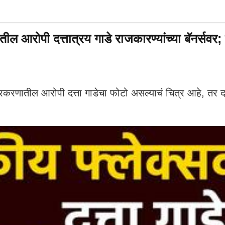
ल आरोपी दत्तात्रय गाडे राजकारण्यांच्या बॅनर्स
करणातील आरोपी दत्ता गाडेचा फोटो असल्याचं चित्र आहे, तर दत्