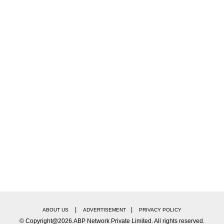
|
|
ABOUT US
ADVERTISEMENT
PRIVACY POLICY
© Copyright@2026.ABP Network Private Limited. All rights reserved.