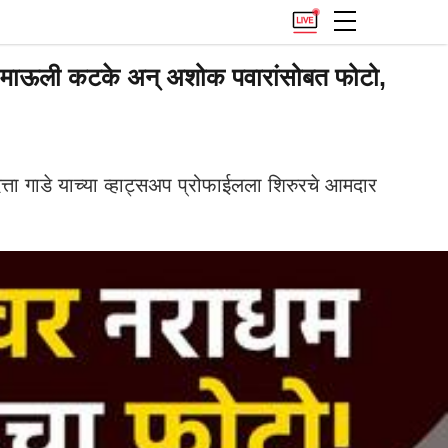
वर; माऊली कटके अन् अशोक पवारांसोबत फोटो,
ता गाडे याच्या व्हाट्सअप प्रोफाईलला शिरुरचे आमदार