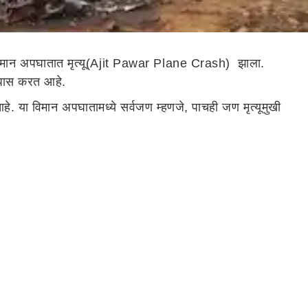
ा विमान अपघातात मृत्यू(Ajit Pawar Plane Crash) झाला.
ा तपास करत आहे.
. या विमान अपघातामध्ये सर्वजण म्हणजे, पाचही जण मृत्यूमुखी