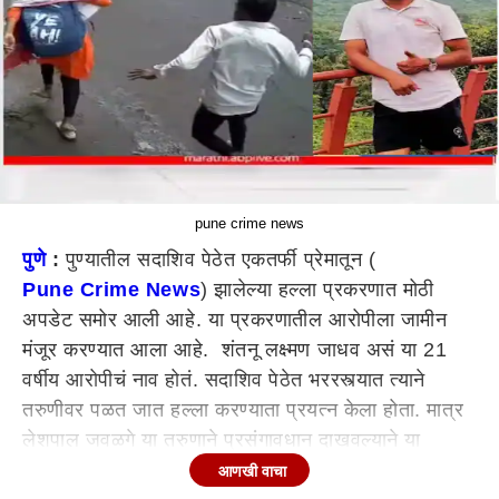
pune crime news
पुणे
:
पुण्यातील सदाशिव पेठेत एकतर्फी प्रेमातून (
Pune Crime News
) झालेल्या हल्ला प्रकरणात मोठी
अपडेट समोर आली आहे. या प्रकरणातील आरोपीला जामीन
मंजूर करण्यात आला आहे. शंतनू लक्ष्मण जाधव असं या 21
वर्षीय आरोपीचं नाव होतं. सदाशिव पेठेत भररस्त्यात त्याने
तरुणीवर पळत जात हल्ला करण्याता प्रयत्न केला होता. मात्र
लेशपाल जवळगे या तरुणाने प्रसंगावधान दाखवल्याने या
तरुणीवरचा हुकला होता.
आणखी वाचा