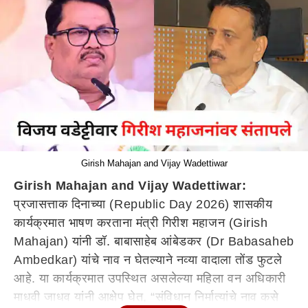
Girish Mahajan and Vijay Wadettiwar
Girish Mahajan and Vijay Wadettiwar:
प्रजासत्ताक दिनाच्या (Republic Day 2026) शासकीय
कार्यक्रमात भाषण करताना मंत्री गिरीश महाजन (Girish
Mahajan) यांनी डॉ. बाबासाहेब आंबेडकर (Dr Babasaheb
Ambedkar) यांचे नाव न घेतल्याने नव्या वादाला तोंड फुटले
आहे. या कार्यक्रमात उपस्थित असलेल्या महिला वन अधिकारी
माधवी जाधव यांनी आक्षेप घेत, “संविधान निर्मात्यांचे नाव कसे