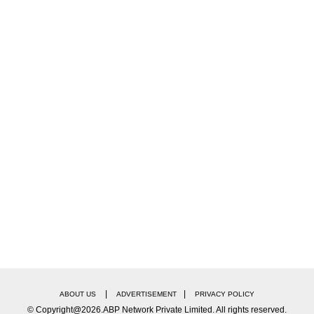
|
|
ABOUT US
ADVERTISEMENT
PRIVACY POLICY
© Copyright@2026.ABP Network Private Limited. All rights reserved.