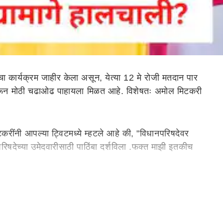
ा कार्यक्रम जाहीर केला असून, येत्या 12 मे रोजी मतदान पार
रीवरून मोठी चढाओढ पाहायला मिळत आहे. विशेषतः अमोल मिटकरी
टकरींनी आपल्या ट्विटमध्ये म्हटले आहे की, "विधानपरिषदेवर
िषदेच्या उमेदवारीसाठी पाठिंबा दर्शविला .फक्त माझी इतकीच