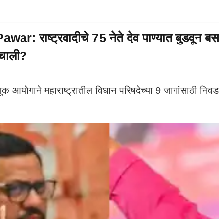
ाष्ट्रवादीचे 75 नेते देव पाण्यात बुडवून बसले
लचाली?
ाने महाराष्ट्रातील विधान परिषदेच्या 9 जागांसाठी निवडणुक