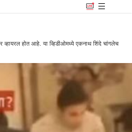
हायरल होत आहे. या व्हिडीओमध्ये एकनाथ शिंदे चांगलेच