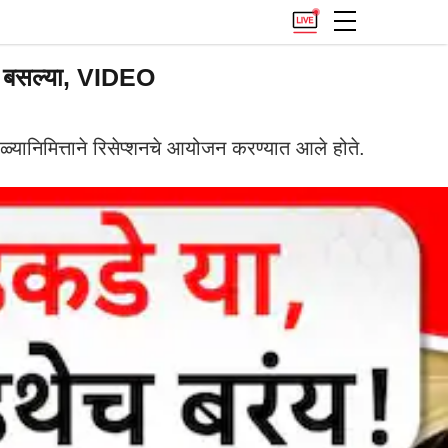
बघत बसल्या, VIDEO
हळ्यानिमित्ताने रिसेप्शनचे आयोजन करण्यात आले होते.