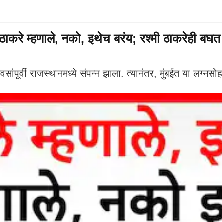
 ठाकरे म्हणाले, नको, इथेच बरंय; रश्मी ठाकरेही 
ंपूर्वी राजस्थानमध्ये संपन्न झाला. त्यानंतर, मुंबईत या लग्नसो