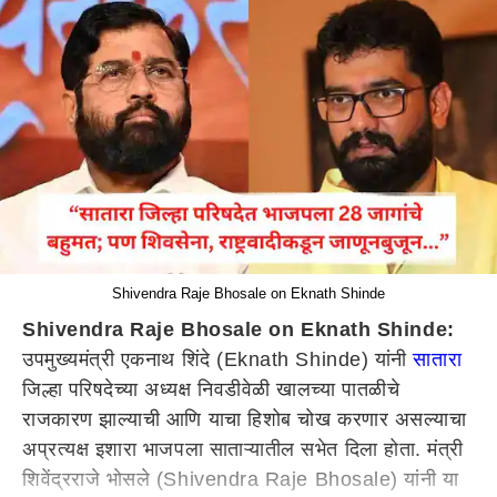
Shivendra Raje Bhosale on Eknath Shinde
Shivendra Raje Bhosale on Eknath Shinde:
उपमुख्यमंत्री एकनाथ शिंदे (Eknath Shinde) यांनी
सातारा
जिल्हा परिषदेच्या अध्यक्ष निवडीवेळी खालच्या पातळीचे
राजकारण झाल्याची आणि याचा हिशोब चोख करणार असल्याचा
अप्रत्यक्ष इशारा भाजपला साताऱ्यातील सभेत दिला होता. मंत्री
शिवेंद्रराजे भोसले (Shivendra Raje Bhosale) यांनी या