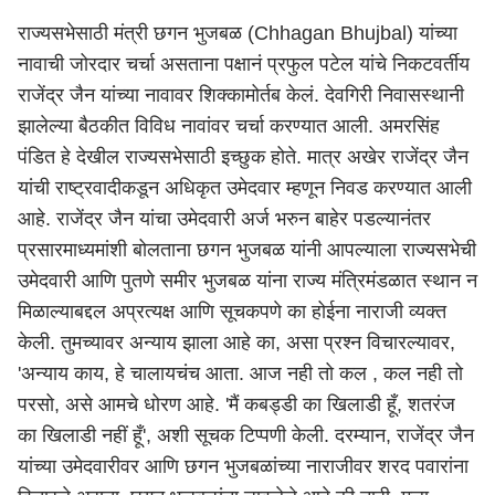
राज्यसभेसाठी मंत्री छगन भुजबळ (Chhagan Bhujbal) यांच्या
नावाची जोरदार चर्चा असताना पक्षानं प्रफुल पटेल यांचे निकटवर्तीय
राजेंद्र जैन यांच्या नावावर शिक्कामोर्तब केलं. देवगिरी निवासस्थानी
झालेल्या बैठकीत विविध नावांवर चर्चा करण्यात आली. अमरसिंह
पंडित हे देखील राज्यसभेसाठी इच्छुक होते. मात्र अखेर राजेंद्र जैन
यांची राष्ट्रवादीकडून अधिकृत उमेदवार म्हणून निवड करण्यात आली
आहे. राजेंद्र जैन यांचा उमेदवारी अर्ज भरुन बाहेर पडल्यानंतर
प्रसारमाध्यमांशी बोलताना छगन भुजबळ यांनी आपल्याला राज्यसभेची
उमेदवारी आणि पुतणे समीर भुजबळ यांना राज्य मंत्रिमंडळात स्थान न
मिळाल्याबद्दल अप्रत्यक्ष आणि सूचकपणे का होईना नाराजी व्यक्त
केली. तुमच्यावर अन्याय झाला आहे का, असा प्रश्न विचारल्यावर,
'अन्याय काय, हे चालायचंच आता. आज नही तो कल , कल नही तो
परसो, असे आमचे धोरण आहे. 'मैं कबड्डी का खिलाडी हूँ, शतरंज
का खिलाडी नहीं हूँ', अशी सूचक टिप्पणी केली. दरम्यान, राजेंद्र जैन
यांच्या उमेदवारीवर आणि छगन भुजबळांच्या नाराजीवर शरद पवारांना