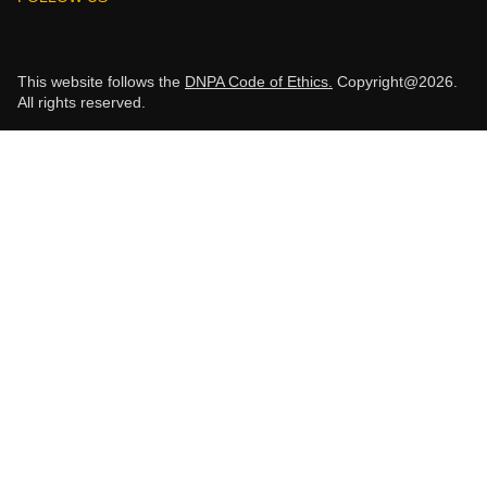
This website follows the
DNPA Code of Ethics.
Copyright@2026.
All rights reserved.