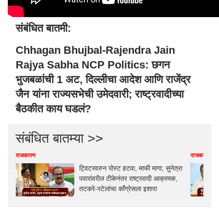
संबंधित बातमी:
Chhagan Bhujbal-Rajendra Jain
Rajya Sabha NCP Politics: छगन
भुजबळांची 1 अट, दिल्लीचा आदेश आणि राजेंद्र
जैन यांना राज्यसभेची उमेदवारी; राष्ट्रवादीच्या
बैठकीत काय घडलं?
संबंधित बातम्या >>
राजकारण
राजकारण
ट्विटरवरुन पोस्ट हटवा, माफी मागा; सुनेत्रा
पवारांवरील टीकेनंतर राष्ट्रवादी आक्रमक,
तटकरे-पटेलांचा काँग्रेसला इशारा