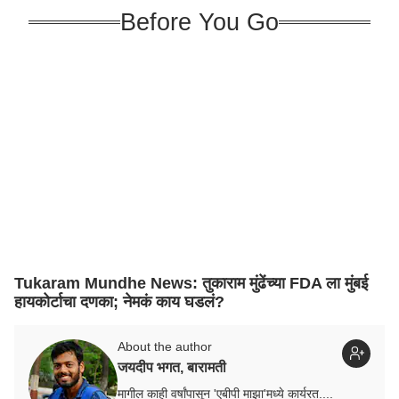
Before You Go
Tukaram Mundhe News: तुकाराम मुंढेंच्या FDA ला मुंबई
हायकोर्टाचा दणका; नेमकं काय घडलं?
About the author
जयदीप भगत, बारामती
मागील काही वर्षांपासून 'एबीपी माझा'मध्ये कार्यरत....