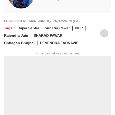
PUBLISHED AT : MON, JUNE 8,2026, 12:24 PM (IST)
Tags :
Rajya Sabha
Sunetra Pawar
NCP
Rajendra Jain
SHARAD PAWAR
Chhagan Bhujbal
DEVENDRA FADNAVIS
Continues below advertisement