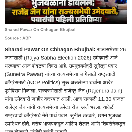
Sharad Pawar On Chhagan Bhujbal
Source : ABP
Sharad Pawar On Chhagan Bhujbal:
राज्यसभेच्या 26
जागांसाठी (Rajya Sabha Election 2026) उमेदवारी अर्ज
भरण्याचा आज शेवटचा दिवस आहे. उपमुख्यमंत्री सुनेत्रा पवार
(Sunetra Pawar) यांच्या राज्यसभेच्या जागेसाठी राष्ट्रवादी
काँग्रेसमध्ये (NCP Politics) सुरू असलेल्या चर्चांना अखेर
पूर्णविराम मिळाला. राज्यसभेसाठी राजेंद्र जैन (Rajendra Jain)
यांना उमेदवारी जाहीर करण्यात आली. आज सकाळी 11.30 वाजता
राजेंद्र जैन यांनी राज्यसभेच्या उमेदवारीचा अर्ज भरला. यावेळी
राष्ट्रवादी काँग्रेसचे नेते पार्थ पवार, सुनील तटकरे, छगन भुजबळ
उपस्थित होते. तसेच भाजपकडून आशिष शेलार आणि शिवसेनेकडून