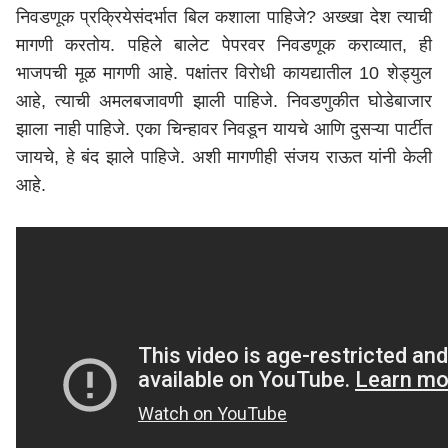
निवडणूक प्रक्रि
ये
संदर्भात
बिल कशाला पाहिजे? अख्
खा
देश
त्याची
मागणी करतोय. पहिले बालेट पेपरवर निवडणूक कराव्यात, ही
भाजपची मूळ मागणी आहे. पक्षांतर विरोधी कायद्यातील 10 शेड्युल
आहे, त्याची अमलबजावणी झाली पाहिजे. निवडणुकी
त
घोडेबाजार
झाला नाही पाहिजे. एका चिन्हावर निवडून यायचे आणि दुसऱ्या पार्टीत
जायचे, हे बंद झाले पाहिजे.
अशी
मागणी
ही
संजय
राऊत
यांनी
केली
आहे
.