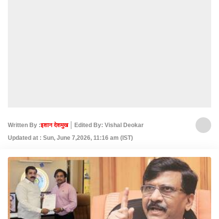
Written By :
इशान देशमुख
Edited By: Vishal Deokar
Updated at : Sun, June 7,2026, 11:16 am (IST)