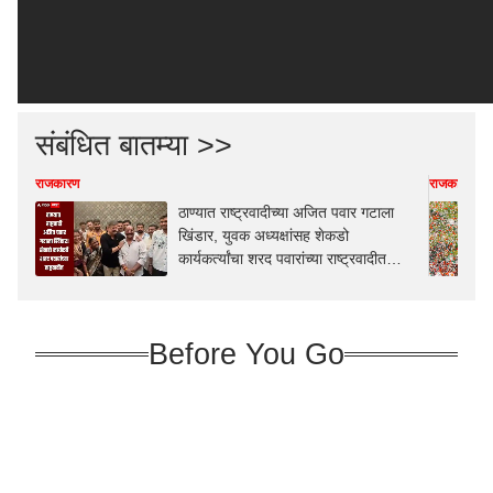
संबंधित बातम्या >>
राजकारण
राजकारण
ठाण्यात राष्ट्रवादीच्या अजित पवार गटाला
खिंडार, युवक अध्यक्षांसह शेकडो
कार्यकर्त्यांचा शरद पवारांच्या राष्ट्रवादीत
प्रवेश
Before You Go