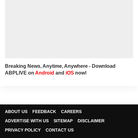
Breaking News, Anytime, Anywhere - Download
ABPLIVE on
Android
and
iOS
now!
ABOUT US
FEEDBACK
CAREERS
ADVERTISE WITH US
SITEMAP
DISCLAIMER
PRIVACY POLICY
CONTACT US