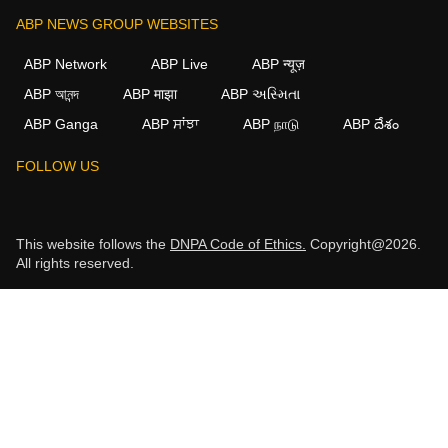
ABP NEWS GROUP WEBSITES
ABP Network
ABP Live
ABP न्यूज़
ABP আনন্দ
ABP माझा
ABP અસ્મિતા
ABP Ganga
ABP ਸਾਂਝਾ
ABP நாடு
ABP దేశం
FOLLOW US
This website follows the
DNPA Code of Ethics.
Copyright@2026.
All rights reserved.