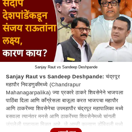
Sanjay Raut vs Sandeep Deshpande
Sanjay Raut vs Sandeep Deshpande:
चंद्रपूर
महापौर निवडणुकीमध्ये (Chandrapur
Mahanagarpalika) ज्या प्रकारे ठाकरे शिवसेनेने भाजपला
पाठिंबा दिला आणि काँग्रेसला बाजूला करत भाजपचा महापौर
आणि ठाकरेंच्या शिवसेनेचा उपमहापौर चंद्रपूर महापालिका मध्ये
बसवला त्यानंतर मनसे आणि ठाकरेंच्या शिवसेनेमध्ये चांगली
जुंपलेली पाहायला मिळत आहे. जे आम्ही कल्याण डोंबिवली मध्ये