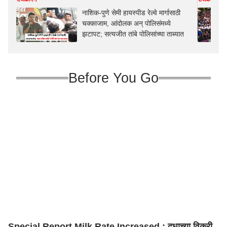
नाशिक-पुणे सेमी हायस्पीड रेल्वे मार्गासाठी
चक्काजाम, आंदोलक अन् पोलिसंमध्ये
झटापट; सत्यजीत तांबे पोलिसांच्या ताब्यात
Before You Go
Special Report Milk Rate Increased : दुधाच्या विक्री