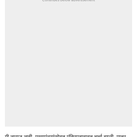
Continues below advertisement