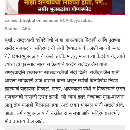
sameer bhujbal on minister NCP Rajyasabha
Source : Abp
मुंबई
: राष्ट्रवादी काँग्रेसची जागा आपल्याला मिळावी आणि पुतण्या
समीर भुजबळांना मंत्रि‍पदाची संधी देण्यात यावी, अशी मागणी ज्येष्ठ
नेते छगन भुजबळ यांनी केली होती. मात्र, भाजपच्या केंद्रीय नेतृत्वाने
त्यांचा हा प्रस्ताव मान्य न केल्याने अखेर राजेंद्र जैन यांना
राष्ट्रवादीने राज्यसभा खासदारकीची संदी दिली. राजेंद्र जैन यांनी
आपला उमेदवारी अर्ज दाखल केला असून त्यांची बिनविरोध निवड
झाल्याचं पाहायला मिळालं. मात्र, आपल्याला संधी न मिळाल्याने छगन
भुजबळांची नाराजी उघड झाली. जो न्याय इतर नेत्यांच्या मुला-बाळांना
लागू तोच मलाही मिळायला हवा, असे छगन भुजबळ यांनी म्हटले होते.
आता, समीर भुजबळ यांनी देखील राज्यसभा आणि मंत्रिपदासंदर्भात
मोठं वक्तव्य केलं आहे.