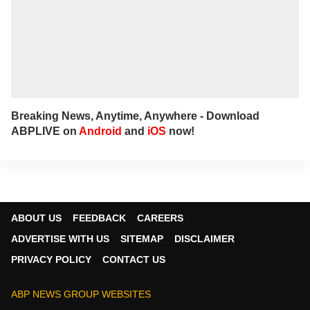
Breaking News, Anytime, Anywhere - Download
ABPLIVE on
Android
and
iOS
now!
ABOUT US
FEEDBACK
CAREERS
ADVERTISE WITH US
SITEMAP
DISCLAIMER
PRIVACY POLICY
CONTACT US
ABP NEWS GROUP WEBSITES