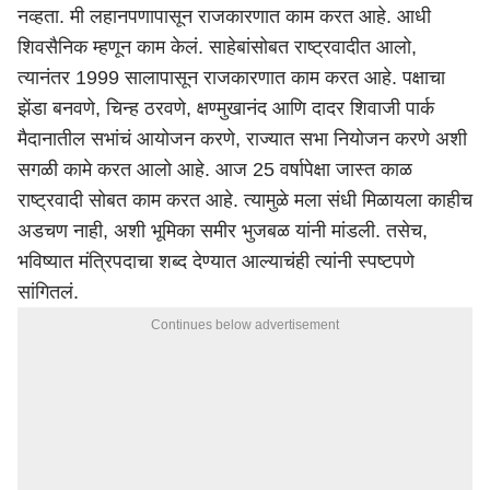
नव्हता. मी लहानपणापासून राजकारणात काम करत आहे. आधी
शिवसैनिक म्हणून काम केलं. साहेबांसोबत राष्ट्रवादीत आलो,
त्यानंतर 1999 सालापासून राजकारणात काम करत आहे. पक्षाचा
झेंडा बनवणे, चिन्ह ठरवणे, क्षण्मुखानंद आणि दादर शिवाजी पार्क
मैदानातील सभांचं आयोजन करणे, राज्यात सभा नियोजन करणे अशी
सगळी कामे करत आलो आहे. आज 25 वर्षापेक्षा जास्त काळ
राष्ट्रवादी सोबत काम करत आहे. त्यामुळे मला संधी मिळायला काहीच
अडचण नाही, अशी भूमिका समीर भुजबळ यांनी मांडली. तसेच,
भविष्यात मंत्रि‍पदाचा शब्द देण्यात आल्याचंही त्यांनी स्पष्टपणे
सांगितलं.
Continues below advertisement