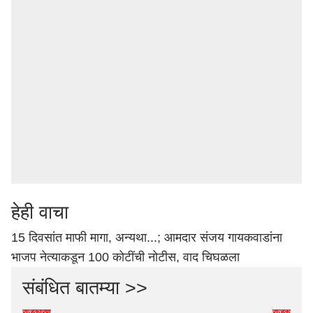
हेही वाचा
15 दिवसांत माफी मागा, अन्यथा...; आमदार संजय गायकवाडांना
भाजप नेत्याकडून 100 कोटींची नोटीस, वाद चिघळला
संबंधित बातम्या >>
राजकारण
राजकारण