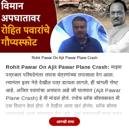
Rohit Pawar On Ajit Pawar Plane Crash
Rohit Pawar On Ajit Pawar Plane Crash:
माझ्या
पत्रकार परिषदेनंतर तपास यंत्रणांच्या तपासाला वेग आला.
त्यानंतर इतर नेते देखील पत्र द्यायला लागले, ही चांगली गोष्ट
आहे. अजित पवारांचा अपघात आहे की घातपात (Ajit Pawar
Plane Crash) हे मी मांडलं होतं. तसेच ब्लॅक बॉक्सबाबत मी
एक विधान केलं होतं. ते देखील आता खरं होतंय. ब्लॅक बॉक्स
जळाल्याचं आता सांगण्यात येत आहे, असं राष्ट्रवादी शरद पवार
गटाचे आमदार रोहित पवार (Rohit Pawar) म्हणाले. दिवंगत
आणखी वाचा