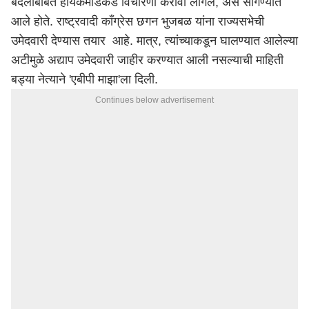
बदलाबाबत हायकमांडकडे विचारणा करावी लागेल, असे सांगण्यात
आले होते. राष्ट्रवादी काँग्रेस छगन भुजबळ यांना राज्यसभेची
उमेदवारी देण्यास तयार आहे. मात्र, त्यांच्याकडून घालण्यात आलेल्या
अटीमुळे अद्याप उमेदवारी जाहीर करण्यात आली नसल्याची माहिती
बड्या नेत्याने 'एबीपी माझा'ला दिली.
Continues below advertisement