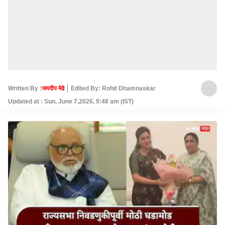
Written By :
जयदीप मेढे
Edited By: Rohit Dhamnaskar
Updated at : Sun, June 7,2026, 9:48 am (IST)