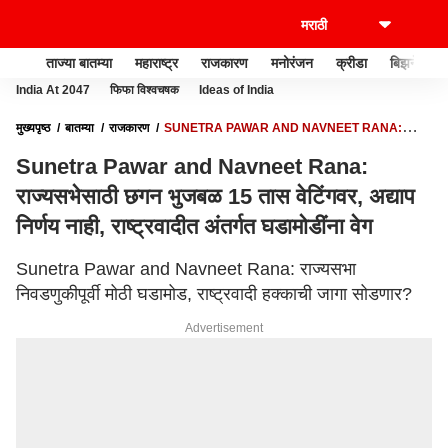
ताज्या बातम्या
महाराष्ट्र
राजकारण
मनोरंजन
क्रीडा
बिझनेस
India At 2047
फिफा विश्वचषक
Ideas of India
मुख्यपृष्ठ
बातम्या
राजकारण
SUNETRA PAWAR AND NAVNEET RANA:
राज्यसभेसाठी छगन भुजबळ 15 तास वेटिंगवर, अद्याप निर्णय नाही, राष्ट्रवादीत अंतर्गत घडामोडींना
Sunetra Pawar and Navneet Rana:
वेग
राज्यसभेसाठी छगन भुजबळ 15 तास वेटिंगवर, अद्याप
निर्णय नाही, राष्ट्रवादीत अंतर्गत घडामोडींना वेग
Sunetra Pawar and Navneet Rana: राज्यसभा
निवडणुकीपूर्वी मोठी घडामोड, राष्ट्रवादी हक्काची जागा सोडणार?
Advertisement