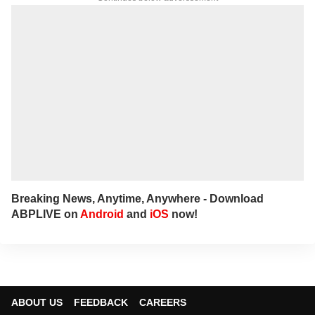
Breaking News, Anytime, Anywhere - Download
ABPLIVE on
Android
and
iOS
now!
ABOUT US
FEEDBACK
CAREERS