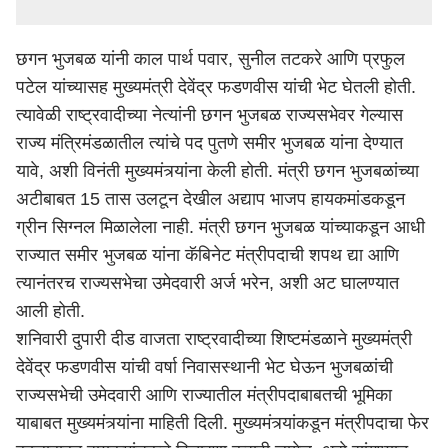
छगन भुजबळ यांनी काल पार्थ पवार, सुनील तटकरे आणि प्रफुल
पटेल यांच्यासह मुख्यमंत्री देवेंद्र फडणवीस यांची भेट घेतली होती.
त्यावेळी राष्ट्रवादीच्या नेत्यांनी छगन भुजबळ राज्यसभेवर गेल्यास
राज्य मंत्रिमंडळातील त्यांचे पद पुतणे समीर भुजबळ यांना देण्यात
यावे, अशी विनंती मुख्यमंत्र्यांना केली होती. मंत्री छगन भुजबळांच्या
अटीबाबत 15 तास उलटून देखील अद्याप भाजप हायकमांडकडून
ग्रीन सिग्नल मिळालेला नाही. मंत्री छगन भुजबळ यांच्याकडून आधी
राज्यात समीर भुजबळ यांना कॅबिनेट मंत्रीपदाची शपथ द्या आणि
त्यानंतरच राज्यसभेचा उमेदवारी अर्ज भरेन, अशी अट घालण्यात
आली होती.
शनिवारी दुपारी दीड वाजता राष्ट्रवादीच्या शिष्टमंडळाने मुख्यमंत्री
देवेंद्र फडणवीस
यांची वर्षा निवासस्थानी भेट घेऊन भुजबळांची
राज्यसभेची उमेदवारी आणि राज्यातील मंत्रीपदाबाबतची भूमिका
याबाबत मुख्यमंत्र्यांना माहिती दिली. मुख्यमंत्र्यांकडून मंत्रीपदाचा फेर