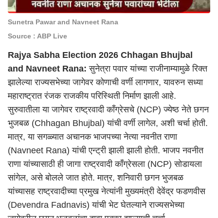
Sunetra Pawar and Navneet Rana
Source : ABP Live
Rajya Sabha Election 2026 Chhagan Bhujbal
and Navneet Rana:
सुनेत्रा पवार यांच्या राजीनाम्यामुळे रिक्त
झालेल्या राज्यसभेच्या जागेवर कोणाची वर्णी लागणार, यावरुन सध्या
महाराष्ट्र
ात रंजक राजकीय परिस्थिती निर्माण झाली आहे.
सुरुवातीला या जागेवर राष्ट्रवादी काँग्रेसचे (NCP) ज्येष्ठ नेते छगन
भुजबळ (Chhagan Bhujbal) यांची वर्णी लागेल, अशी चर्चा होती.
मात्र, या सगळ्यात अचानक भाजपच्या नेत्या नवनीत राणा
(Navneet Rana) यांची एन्ट्री झाली झाली होती. भाजप नवनीत
राणा यांच्यासाठी ही जागा राष्ट्रवादी काँग्रेसला (NCP) सोडायला
सांगेल, असे बोलले जात होते. मात्र, शनिवारी छगन भुजबळ
यांच्यासह राष्ट्रवादीच्या प्रमुख नेत्यांनी मुख्यमंत्री देवेंद्र फडणवीस
(Devendra Fadnavis) यांची भेट घेतल्याने राज्यसभेच्या