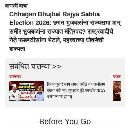
आणखी वाचा
Chhagan Bhujbal Rajya Sabha
Election 2026: छगन भुजबळांना राज्यसभा अन्
समीर भुजबळांना राज्यात मंत्रिपद? राष्ट्रवादीचे
नेते फडणवीसांना भेटले, महत्त्वाच्या घोषणेची
शक्यता
संबंधित बातम्या >>
राजकारण
राजकारण
नियमानुसार काम जमत नसेल तर राजीनामे
देऊन घरी जा! तुकाराम मुंढे एफडीएच्या 29
कर्मचाऱ्यांना इशारा
Before You Go