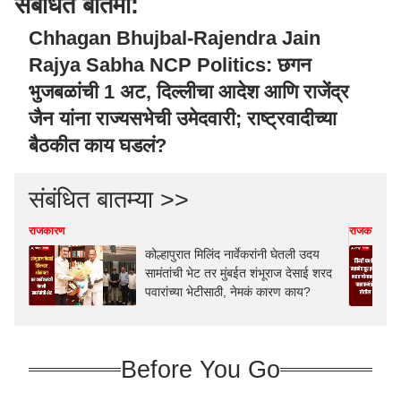
संबंधित बातमी:
Chhagan Bhujbal-Rajendra Jain
Rajya Sabha NCP Politics: छगन
भुजबळांची 1 अट, दिल्लीचा आदेश आणि राजेंद्र
जैन यांना राज्यसभेची उमेदवारी; राष्ट्रवादीच्या
बैठकीत काय घडलं?
संबंधित बातम्या >>
राजकारण
राजकारण
कोल्हापुरात मिलिंद नार्वेकरांनी घेतली उदय
सामंतांची भेट तर मुंबईत शंभूराज देसाई शरद
पवारांच्या भेटीसाठी, नेमकं कारण काय?
Before You Go