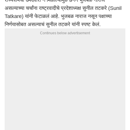
राज्यसभेची उमेदवारी न मिळाल्यामुळे छगन भुजबळ नाराज
असल्याच्या चर्चांना राष्ट्रवादीचे प्रदेशाध्यक्ष सुनील तटकरे (Sunil
Tatkare) यांनी फेटाळलं आहे. भुजबळ नाराज नसून पक्षाच्या
निर्णयासोबत असल्याचं सुनील तटकरे यांनी स्पष्ट केलं.
Continues below advertisement