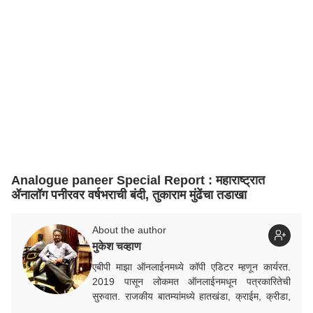
Analogue paneer Special Report : महाराष्ट्रात
ॲनालॉग पनीरवर वर्षभराची बंदी, तुकाराम मुंढेंचा तडाखा
About the author
मुकेश चव्हाण
एबीपी माझा ऑनलाईनमध्ये कॉपी एडिटर म्हणून कार्यरत.
2019 पासून लोकमत ऑनलाईनमधून पत्रकारितेची
सुरुवात. राजकीय बातम्यांमध्ये हातखंडा, क्राईम, क्रीडा,
निवडणूक विषयक बातम्यांमध्ये रस.