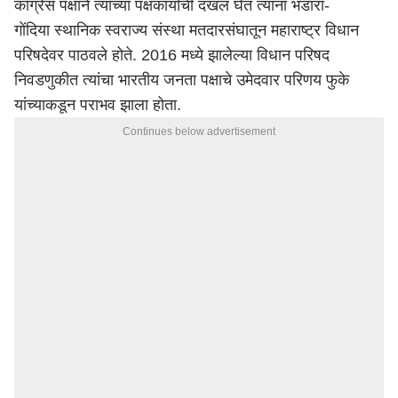
काँग्रेस पक्षाने त्यांच्या पक्षकार्याची दखल घेत त्यांना
भंडारा
-
गोंदिया
स्थानिक स्वराज्य संस्था मतदारसंघातून
महाराष्ट्र
विधान
परिषदेवर पाठवले होते. 2016 मध्ये झालेल्या विधान परिषद
निवडणुकीत त्यांचा भारतीय जनता पक्षाचे उमेदवार परिणय फुके
यांच्याकडून पराभव झाला होता.
Continues below advertisement