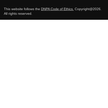
This website follows the
DNPA Code of Ethics.
Copyright@2026.
All rights reserved.