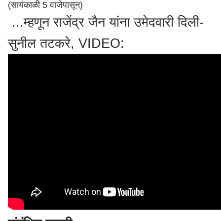
(सायंकाळी 5 वाजेपासून)
...म्हणून राजेंद्र जैन यांना उमेदवारी दिली-
सुनील तटकरे, VIDEO: