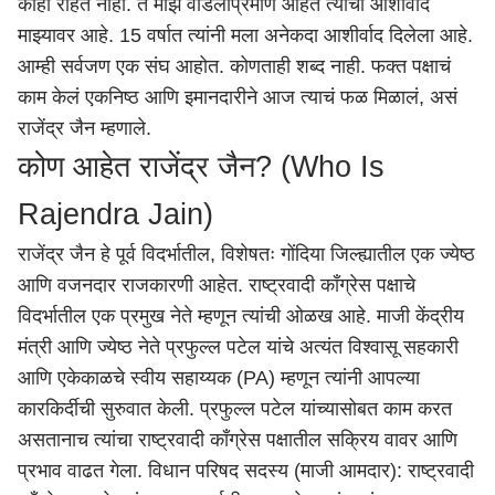
काही राहत नाही. ते माझे वडिलांप्रमाणे आहेत त्यांचा आशीर्वाद
माझ्यावर आहे. 15 वर्षात त्यांनी मला अनेकदा आशीर्वाद दिलेला आहे.
आम्ही सर्वजण एक संघ आहोत. कोणताही शब्द नाही. फक्त पक्षाचं
काम केलं एकनिष्ठ आणि इमानदारीने आज त्याचं फळ मिळालं, असं
राजेंद्र जैन म्हणाले.
कोण आहेत राजेंद्र जैन? (Who Is
Rajendra Jain)
राजेंद्र जैन हे पूर्व विदर्भातील, विशेषतः गोंदिया जिल्ह्यातील एक ज्येष्ठ
आणि वजनदार राजकारणी आहेत. राष्ट्रवादी काँग्रेस पक्षाचे
विदर्भातील एक प्रमुख नेते म्हणून त्यांची ओळख आहे. माजी केंद्रीय
मंत्री आणि ज्येष्ठ नेते प्रफुल्ल पटेल यांचे अत्यंत विश्वासू सहकारी
आणि एकेकाळचे स्वीय सहाय्यक (PA) म्हणून त्यांनी आपल्या
कारकिर्दीची सुरुवात केली. प्रफुल्ल पटेल यांच्यासोबत काम करत
असतानाच त्यांचा राष्ट्रवादी काँग्रेस पक्षातील सक्रिय वावर आणि
प्रभाव वाढत गेला. विधान परिषद सदस्य (माजी आमदार): राष्ट्रवादी