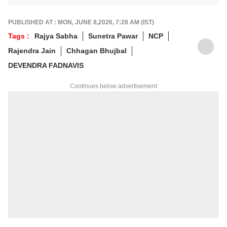
PUBLISHED AT : MON, JUNE 8,2026, 7:28 AM (IST)
Tags :
Rajya Sabha
Sunetra Pawar
NCP
Rajendra Jain
Chhagan Bhujbal
DEVENDRA FADNAVIS
Continues below advertisement