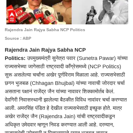
Rajendra Jain Rajya Sabha NCP Politics
Source : ABP
Rajendra Jain Rajya Sabha NCP
Politics:
उपमुख्यमंत्री सुनेत्रा पवार (Sunetra Pawar) यांच्या
राज्यसभेच्या जागेसाठी राष्ट्रवादी काँग्रेसमध्ये (NCP Politics)
सुरू असलेल्या चर्चांना अखेर पूर्णविराम मिळाला आहे. राज्यसभेसाठी
छगन भुजबळ (Chhagan Bhujbal) यांच्या नावाची जोरदार चर्चा
असताना पक्षानं राजेंद्र जैन यांच्या नावावर शिक्कामोर्तब केलं.
देवगिरी निवासस्थानी झालेल्या बैठकीत विविध नावांवर चर्चा करण्यात
आली. अमरसिंह पंडित हे देखील राज्यसभेसाठी इच्छुक होते. मात्र
अखेर राजेंद्र जैन (Rajendra Jain) यांची राष्ट्रवादीकडून
अधिकृत उमेदवार म्हणून निवड करण्यात आली आहे. दरम्यान,