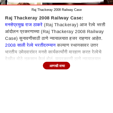
Raj Thackeray 2008 Railway Case
Raj Thackeray 2008 Railway Case:
मनसेप्रमुख राज ठाकरे
(Raj Thackeray) आज रेल्वे भरती
आंदोलन प्रकरणाच्या (Raj Thackeray 2008 Railway
Case) सुनावणीसाठी ठाणे न्यायालयात हजर राहणार आहेत.
2008 साली रेल्वे भरतीदरम्यान
कल्याण स्थानकावर उत्तर
भारतीय उमेदवारांवर मनसे कार्यकर्त्यांनी मारहाण करत रेल्वेचे
देखील मोठे नुकसान केलं होतं. याप्रकरणी ठाणे न्यायालयात
सुनावणी सुरु होती. (Raj Thackeray Thane Court)
आणखी वाचा
Continues below advertisement