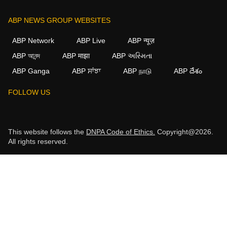
ABP NEWS GROUP WEBSITES
ABP Network
ABP Live
ABP न्यूज़
ABP আনন্দ
ABP माझा
ABP અસ્મિતા
ABP Ganga
ABP ਸਾਂਝਾ
ABP நாடு
ABP దేశం
FOLLOW US
This website follows the
DNPA Code of Ethics.
Copyright@2026.
All rights reserved.