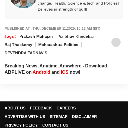
change, Health, Science & tech and Policies!
Believes in strength of quill!
PUBLISHED AT : THU, DECEMBER 11,2025, 10:12 AM (IST)
Tags :
Prakash Mahajan
Vaibhav Khedekar
Raj Thackeray
Maharashtra Politics
DEVENDRA FADNAVIS
Breaking News, Anytime, Anywhere - Download
ABPLIVE on
Android
and
iOS
now!
ABOUT US
FEEDBACK
CAREERS
ADVERTISE WITH US
SITEMAP
DISCLAIMER
PRIVACY POLICY
CONTACT US