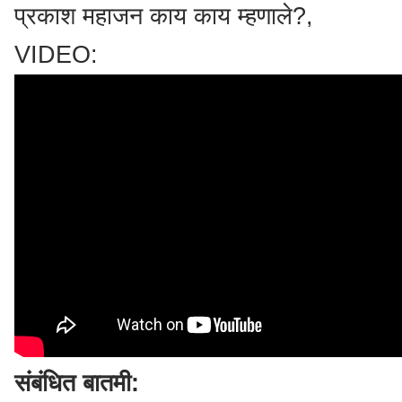
प्रकाश महाजन काय काय म्हणाले?,
VIDEO:
संबंधित बातमी: