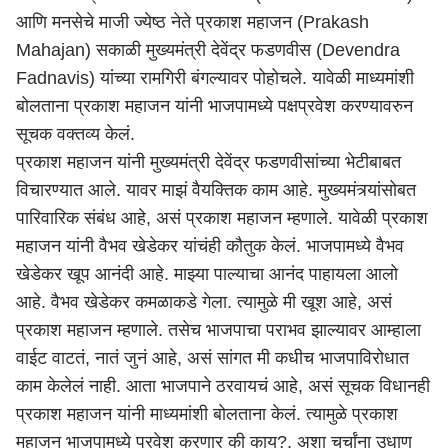
आणि मनसेचे माजी ज्येष्ठ नेते प्रकाश महाजन (Prakash
Mahajan) सकाळी मुख्यमंत्री देवेंद्र फडणवीस (Devendra
Fadnavis) यांच्या रामगिरी बंगल्यावर पोहोचले. यावेळी माध्यमांशी
बोलताना प्रकाश महाजन यांनी भाजपामध्ये पक्षप्रवेश करण्यावरुन
सूचक वक्तव्य केलं.
प्रकाश महाजन यांनी मुख्यमंत्री
देवेंद्र फडणवीस
ांच्या भेटीबाबत
विचारण्यात आले. यावर माझं वैयक्तिक काम आहे. मुख्यमंत्र्यांसोबत
पारिवारिक संबंध आहे, असं प्रकाश महाजन म्हणाले. यावेळी प्रकाश
महाजन यांनी वैभव खेडेकर यांचंही कौतुक केलं. भाजपामध्ये वैभव
खेडेकर खूप आनंदी आहे. माझ्या पाल्याचा आनंद पाहायला आलो
आहे. वैभव खेडेकर कमळाकडे गेला. त्यामुळे मी खूश आहे, असं
प्रकाश महाजन म्हणाले. तसेच भाजपाचा पराभव झाल्यावर आम्हाला
वाईट वाटतं, नातं जुनं आहे, असं सांगत मी कधीच भाजपाविरोधात
काम केलेलं नाही. आता भाजपाने ठरवायचं आहे, असं सूचक विधानही
प्रकाश महाजन यांनी माध्यमांशी बोलताना केलं. त्यामुळे प्रकाश
महाजन भाजपामध्ये प्रवेश करणार की काय?, अशा चर्चांना उधाण