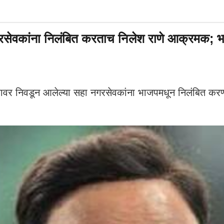
ना निलंबित करताच निलेश राणे आक्रमक; भाजपच्य
र निवडून आलेल्या सहा नगरसेवकांना भाजपमधून निलंबित कर