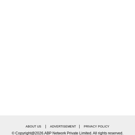
|
|
ABOUT US
ADVERTISEMENT
PRIVACY POLICY
© Copyright@2026.ABP Network Private Limited. All rights reserved.