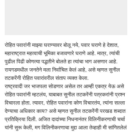
रोहित पवारांनी माझ्या घराण्यावर बोलू नये, पवार घराणे हे देशात,
महाराष्ट्र
ात महत्वाची भूमिका बजावणारे घराणे आहे. मात्र, त्यांची
पुढील पिढी कोणत्या पद्धतीने बोलते हा त्यांचा भाग असणार आहे.
रायगड
मधील जनतेने मला निर्वाचित केलं आहे, असे म्हणत सुनील
तटकरेंनी रोहित पवारांवरील संताप व्यक्त केला.
राष्ट्रवादी जर भाजपला सोडणार असेल तर आम्ही एकत्र येऊ असे
रोहित पवारांनी म्हटलंय, याबाबत सुनील तटकरेंनी पत्रकरांनी प्रश्न
विचारला होता. त्यावर, रोहित पवारांना कोण विचारतंय, त्यांना सल्ला
देण्याचा अधिकार काय? असे म्हणत सुनील तटकरेंनी परखड शब्दात
प्रतिक्रिया दिली. अजित दादांच्या निधनानंतर विलिनीकरणाची चर्चा
यांनी सुरू केली, मग विलिनीकरणाचा मुद्दा आला तेव्हाही मी सांगितलेलं