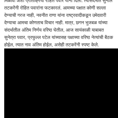
मिळावी अशी प्रतिक्रिया रोहित पवार यांनी दिली. त्यासंदर्भात सुनील
तटकरेंनी रोहित पवारांना फटकारलं. आमच्या पक्षात कोणी सल्ला
देण्याची गरज नाही, नवनीत राणा यांना राष्ट्रवादीकडून उमेदवारी
देण्याचा आमचा कोणताच विचार नाही. मात्र, छगन भुजबळ यांच्या
संदर्भातील अंतिम निर्णय वरिष्ठ घेतील, आज सायंकाळी याबाबत
सुनेत्रा पवार, प्रफुल्ल पटेल यांच्यासह पक्षाच्या वरिष्ठ नेत्यांची बैठक
होईल, त्यात नाव अंतिम होईल, असेही तटकरेंनी स्पष्ट केले.