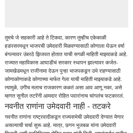
तुमचे जे सहकारी आहे ते टिकवा, कारण तुम्हीच एकेकाळी
हडपसरमधून भाजपची उमेदवारी मिळवण्यासाठी कोणाला घेऊन वर्षा
बंगल्यावर उंबरठे झिजवत होतात याची सगळी माहिती माझ्याकडे आहे.
राज्यात महाविकास आघाडीचं सरकार स्थापन झाल्यावर कर्जत-
जामखेडमधून राजीनामा देऊन पुन्हा भाजपकडून उभे राहण्यासाठी
कोणाकोणाकडे कोणाच्या मार्फत गेला याची माहिती माझ्याकडे आहे.
त्यामुळे, उगीच मलाच राजकारण कळतं असा आव आणू नका, असे
म्हणत सुनील तटरेंनी आमदार रोहित पवारांनाच चांगलंच फटकारलं.
नवनीत राणांना उमेदवारी नाही - तटकरे
नवनीत राणांना राष्ट्रवादीकडून राज्यसभेची उमेदवारी देण्यात येणार
असल्याची चर्चा सुरू आहे. मात्र, छगन भुजबळ यांना उमेदवारी