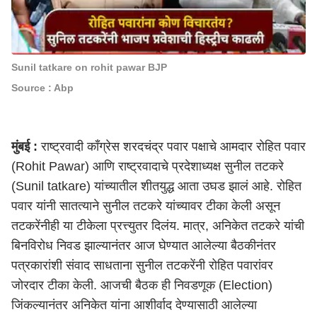
Sunil tatkare on rohit pawar BJP
Source : Abp
मुंबई
:
राष्ट्रवादी काँग्रेस शरदचंद्र पवार पक्षाचे आमदार
रोहित पवार
(Rohit Pawar)
आणि राष्ट्रवादाचे प्रदेशाध्यक्ष
सुनील तटकरे
(Sunil tatkare)
यांच्यातील शीतयुद्ध आता उघड झालं आहे. रोहित
पवार यांनी सातत्याने सुनील तटकरे यांच्यावर टीका केली असून
तटकरेंनीही या टीकेला प्रत्त्युतर दिलंय. मात्र, अनिकेत तटकरे यांची
बिनविरोध निवड झाल्यानंतर आज घेण्यात आलेल्या बैठकीनंतर
पत्रकारांशी संवाद साधताना सुनील तटकरेंनी रोहित पवारांवर
जोरदार टीका केली. आजची बैठक ही
निवडणूक (Election)
जिंकल्यानंतर अनिकेत यांना आशीर्वाद देण्यासाठी आलेल्या