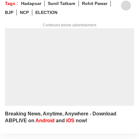
Tags :
Hadapsar
Sunil Tatkare
Rohit Pawar
BJP
NCP
ELECTION
Continues below advertisement
Breaking News, Anytime, Anywhere - Download
ABPLIVE on
Android
and
iOS
now!