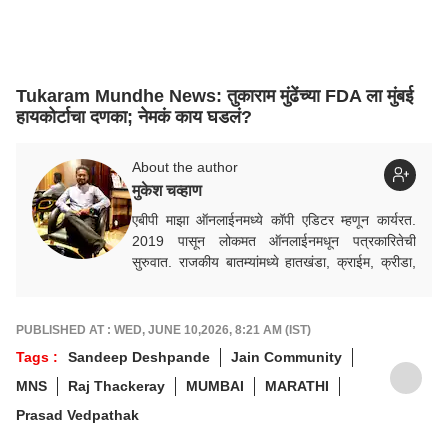
Tukaram Mundhe News: तुकाराम मुंढेंच्या FDA ला मुंबई
हायकोर्टाचा दणका; नेमकं काय घडलं?
About the author
मुकेश चव्हाण
एबीपी माझा ऑनलाईनमध्ये कॉपी एडिटर म्हणून कार्यरत.
2019 पासून लोकमत ऑनलाईनमधून पत्रकारितेची
सुरुवात. राजकीय बातम्यांमध्ये हातखंडा, क्राईम, क्रीडा,
निवडणूक विषयक बातम्यांमध्ये रस.
PUBLISHED AT : WED, JUNE 10,2026, 8:21 AM (IST)
Tags :
Sandeep Deshpande
Jain Community
MNS
Raj Thackeray
MUMBAI
MARATHI
Prasad Vedpathak