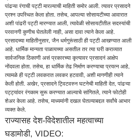
पांढऱ्या रंगाची पट्टी मारल्याची माहिती समोर आली. त्यावर प्रसादने
प्रश्न उपस्थित केला होता. तसेच, आपल्या सोसायटीच्या आवारात
अशी पांढरी पट्टी मारण्यात आली, त्यावेळी सोसायटीतील सदस्यांची
परवानगी कुणीच घेतलेली नाही, असा दावा त्याने केला आहे.
प्रसादच्या माहितीनुसार, जैन धर्मगुरूंसाठी ही पट्टी आखण्यात आली
आहे. धार्मिक मान्यता पाळायच्या असतील तर त्या घरी कराव्यात
सार्वजनिक ठिकाणी असं प्रकारच्या कृत्यावर प्रसादनं आक्षेप
नोंदवला होता. तसेच, हा धार्मिक तेढ निर्माण करण्याचा प्रयत्न आहे,
त्यामळे ही पट्टी लवकरात लवकर हटवावी, अशी मागणीही त्याने
केली होती. अखेर, प्रसादने ट्विटवरुन घटनेची माहिती देत, पांढऱ्या
पट्ट्यांवर रंगकाम सुरू करण्यात आल्याचे सांगितले, त्याने फोटोही
शेअर केला आहे. तसेच, माध्यमांनी दखल घेतल्याबद्दल सर्वांचे आभार
व्यक्त केले.
राज्यासह देश-विदेशातील महत्वाच्या
घडामोडी, VIDEO: