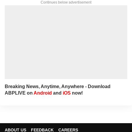
Continues below advertisement
Breaking News, Anytime, Anywhere - Download
ABPLIVE on
Android
and
iOS
now!
ABOUT US
FEEDBACK
CAREERS