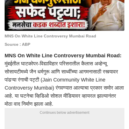
MNS On White Line Controversy Mumbai Road
Source : ABP
MNS On White Line Controversy Mumbai Road:
मुंबई
तील घाटकोपर-विद्याविहार परिसरातील कैलास अव्हेन्यू
सोसायटीमध्ये जैन धर्मगुरू आणि साध्वींच्या आगमनासाठी रस्त्यावर
पांढऱ्या रंगाची पट्टी (Jain Community White Line
Controversy Mumbai) रंगवण्यात आल्याचा प्रकार समोर आला
आहे. या घटनेचा व्हिडिओ सोशल मीडियावर व्हायरल झाल्यानंतर
मोठा वाद निर्माण झाला आहे.
Continues below advertisement