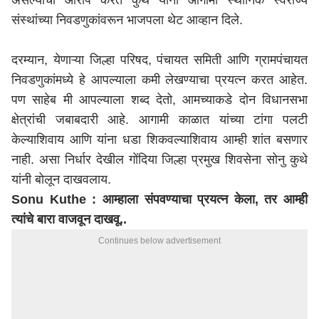
असल्याचा आरोप करत कुथे यांनी आगामी स्थानिक स्वराज्य
संस्थांच्या निवडणुकांवरून भाजपला थेट आव्हान दिले.
दरम्या
न
, येणाऱ्या जिल्हा परिषद, पंचायत समिती आणि ग्रामपंचायत
निवडणुकांमध्ये हे आपल्याला कमी लेखण्याचा प्रयत्न करत आहेत.
पण साहेब मी आपल्याला शब्द देतो, आमच्याकडे दोन विधानसभा
क्षेत्रांची जबाबदारी आहे. आगामी काळात यांच्या टांगा पलटी
केल्याशिवाय आणि यांना धडा शिकवल्याशिवाय आम्ही शांत बसणार
नाही.
असा
निर्धार
देखील
गोंदिया
जिल्हा प्रमुख शिवसेना सोनु कुथे
यांनी
बोलून
दाखव
लाय
.
Sonu Kuthe :
आम्हाला संपवण्याचा प्रयत्न केला, तर आम्ही
त्यांचे बारा वाजवून दाखवू..
Continues below advertisement