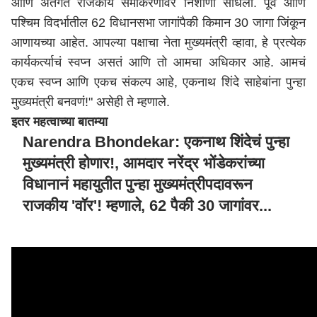
आणि अंतर्गत राजकीय समीकरणांवर निशाणा साधला. पूर्व आणि
पश्चिम विदर्भातील 62 विधानसभा जागांपैकी किमान 30 जागा जिंकून
आणायच्या आहेत. आपल्या पक्षाचा नेता मुख्यमंत्री व्हावा, हे प्रत्येक
कार्यकर्त्याचं स्वप्न असतं आणि तो आमचा अधिकार आहे. आमचं
एकच स्वप्न आणि एकच संकल्प आहे,
एकनाथ शिंदे
साहेबांना पुन्हा
मुख्यमंत्री बनवणं!"
असेही
ते
म्हणाले
.
इतर महत्वाच्या बातम्या
Narendra Bhondekar: एकनाथ शिंदेचं पुन्हा
मुख्यमंत्री होणार!, आमदार नरेंद्र भोंडेकरांच्या
विधानानं महायुतीत पुन्हा मुख्यमंत्रीपदावरून
राजकीय 'वॉर'! म्हणाले, 62 पैकी 30 जागांवर...