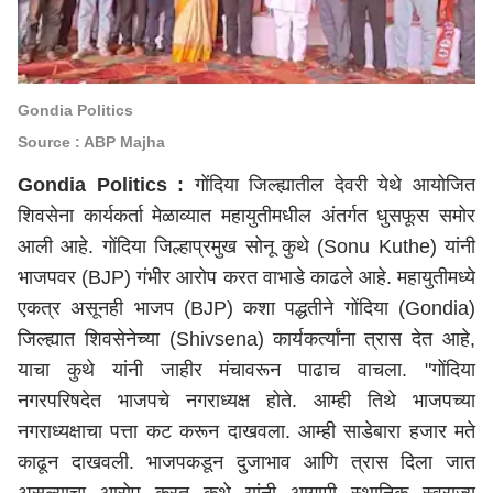
Gondia Politics
Source : ABP Majha
Gondia Politics :
गोंदिया जिल्ह्यातील देवरी येथे आयोजित
शिवसेना कार्यकर्ता मेळाव्यात महायुतीमधील अंतर्गत धुसफूस समोर
आली आहे. गोंदिया जिल्हाप्रमुख सोनू कुथे (
Sonu Kuthe)
यांनी
भाजपवर (BJP) गंभीर आरोप करत वाभाडे काढले
आहे
. महायुतीमध्ये
एकत्र असूनही भाजप (BJP) कशा पद्धतीने गोंदिया (
Gondia)
जिल्ह्यात शिवसेनेच्या (Shivsena) कार्यकर्त्यांना त्रास देत आहे,
याचा कुथे यांनी जाहीर मंचावरून पाढाच वाचला. "गोंदिया
नगरपरिषदेत भाजपचे नगराध्यक्ष होते. आम्ही तिथे भाजपच्या
नगराध्यक्षाचा पत्ता कट करून दाखवला. आम्ही साडेबारा हजार मते
काढून दाखवली. भाजपकडून दुजाभाव आणि त्रास दिला जात