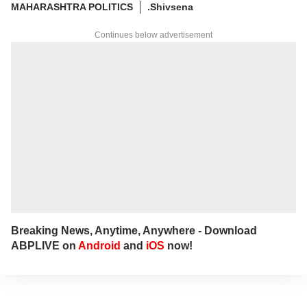
MAHARASHTRA POLITICS
.Shivsena
Continues below advertisement
Breaking News, Anytime, Anywhere - Download
ABPLIVE on
Android
and
iOS
now!