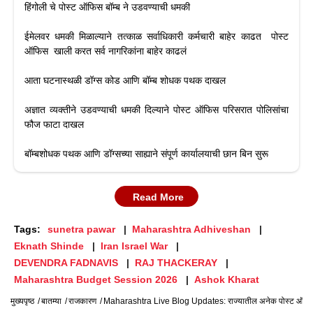
हिंगोली चे पोस्ट ऑफिस बॉम्ब ने उडवण्याची धमकी
ईमेलवर धमकी मिळाल्याने तत्काळ सर्वाधिकारी कर्मचारी बाहेर काढत पोस्ट
ऑफिस खाली करत सर्व नागरिकांना बाहेर काढलं
आता घटनास्थळी डॉग्स कोड आणि बॉम्ब शोधक पथक दाखल
अज्ञात व्यक्तीने उडवण्याची धमकी दिल्याने पोस्ट ऑफिस परिसरात पोलिसांचा
फौज फाटा दाखल
बॉम्बशोधक पथक आणि डॉग्सच्या साह्याने संपूर्ण कार्यालयाची छान बिन सुरू
Read More
Tags:
sunetra pawar
Maharashtra Adhiveshan
Eknath Shinde
Iran Israel War
DEVENDRA FADNAVIS
RAJ THACKERAY
Maharashtra Budget Session 2026
Ashok Kharat
मुख्यपृष्ठ
बातम्या
राजकारण
Maharashtra Live Blog Updates: राज्यातील अनेक पोस्ट ऑफिससह 