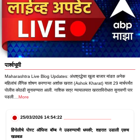
पार्श्वभूमी
Maharashtra Live Blog Updates: अंधश्रद्धेचा खुला बाजार मांडत अनेक
महिलांचं लैंगिक शोषण करणाऱ्या अशोक खरात (Ashok Kharat) याला 29 मार्चपर्यंत
पोलीस कोठडी सुनावण्यात आली. नाशिक सत्र न्यायालयात खरातविरोधात सुनावणी पार
पडली.
...
More
25/03/2026 14:54:22
हिंगोलीचे पोस्ट ऑफिस बॉम्ब ने उडवण्याची धमकी; शहरात उडाली एकच
खळबळ