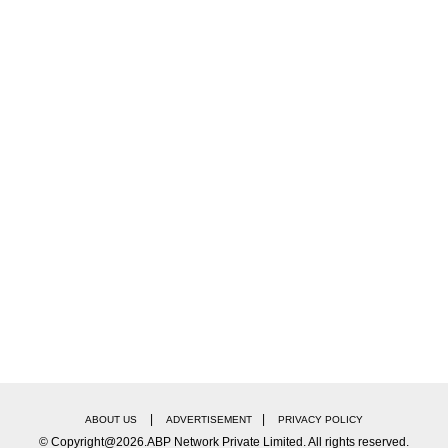
|
|
ABOUT US
ADVERTISEMENT
PRIVACY POLICY
© Copyright@2026.ABP Network Private Limited. All rights reserved.