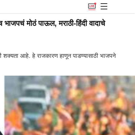
ाजपचं मोठं पाऊल, मराठी-हिंदी वादाचे
ाची शक्यता आहे. हे राजकारण हाणून पाडण्यासाठी भाजपने