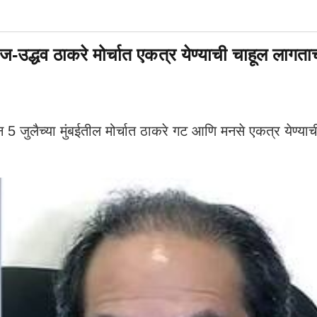
 ठाकरे मोर्चात एकत्र येण्याची चाहूल लागताच भ
 5 जुलैच्या मुंबईतील मोर्चात ठाकरे गट आणि मनसे एकत्र येण्य