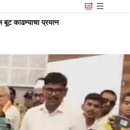
ल बूट काढण्याचा प्रयत्न