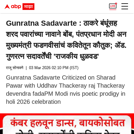
Gunratna Sadavarte : ठाकरे बंधूंसह
शरद पवारांच्या नावाने बोंब, पंतप्रधान मोदी अन
मुख्यमंत्री फडणवीसांचं कवितेतून कौतुक; ॲड.
गुणरत्न सदावर्तेंची 'राजकीय धुळवड'
राजू सोनावणे
| 03 Mar 2026 02:10 PM (IST)
Gunratna Sadavarte Criticized on Sharad
Pawar with Uddhav Thackeray raj Thackeray
devendra fadaPM Modi nvis poetic prodigy in
holi 2026 celebration