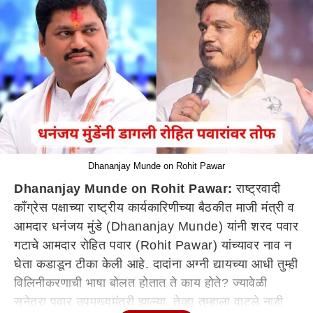
Dhananjay Munde on Rohit Pawar
Dhananjay Munde on Rohit Pawar:
राष्ट्रवादी
काँग्रेस पक्षाच्या राष्ट्रीय कार्यकारिणीच्या बैठकीत माजी मंत्री व
आमदार धनंजय मुंडे (Dhananjay Munde) यांनी शरद पवार
गटाचे आमदार रोहित पवार (Rohit Pawar) यांच्यावर नाव न
घेता कडाडून टीका केली आहे. दादांना अग्नी द्यायच्या आधी तुम्ही
विलिनीकरणाची भाषा बोलत होतात ते काय होते? ज्यावेळी
सुनेत्रा पवार उपमुख्यमंत्री झाल्या, तेव्हा तुम्हाला वाटले नाही