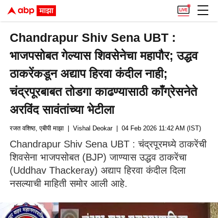
Chandrapur Shiv Sena UBT :
भाजपसोबत गेल्यास शिवसेनेचा महापौर; उद्धव
ठाकरेंकडून अद्याप हिरवा कंदील नाही;
चंद्रपूरबाबत तोडगा काढण्यासाठी काँग्रेसनेते
अरविंद सावंतांच्या भेटीला
रजत वशिष्ठ, एबीपी माझा
| Vishal Deokar
| 04 Feb 2026 11:42 AM (IST)
Chandrapur Shiv Sena UBT : चंद्रपूरमध्ये ठाकरेंची
शिवसेना भाजपसोबत (BJP) जाण्यास उद्धव ठाकरेंचा
(Uddhav Thackeray) अद्याप हिरवा कंदील दिला
नसल्याची माहिती समोर आली आहे.